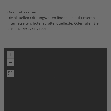
Geschäftszeiten
Die aktuellen Öffnungszeiten finden Sie auf unseren
Internetseiten: hotel-zuraltenquelle.de. Oder rufen Sie
uns an: +49 2761 71001
+
−