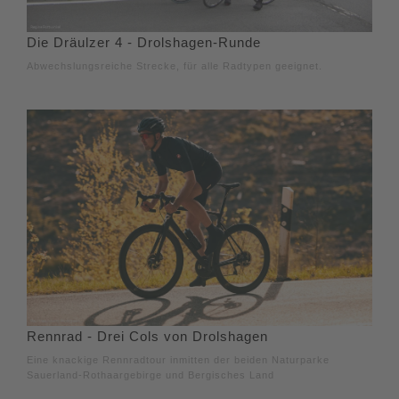
Die Dräulzer 4 - Drolshagen-Runde
Abwechslungsreiche Strecke, für alle Radtypen geeignet.
Rennrad - Drei Cols von Drolshagen
Eine knackige Rennradtour inmitten der beiden Naturparke
Sauerland-Rothaargebirge und Bergisches Land