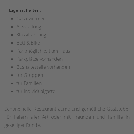
Eigenschaften:
Gästezimmer
Ausstattung
Klassifizierung
Bett & Bike
Parkmöglichkeit am Haus
Parkplätze vorhanden
Bushaltestelle vorhanden
für Gruppen
für Familien
für Individualgäste
Schöne,helle Restauranträume und gemütliche Gaststube.
Für Feiern aller Art oder mit Freunden und Familie in
geselliger Runde.