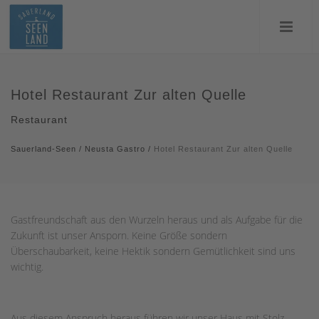
Hotel Restaurant Zur alten Quelle
Restaurant
Sauerland-Seen
/
Neusta Gastro
/
Hotel Restaurant Zur alten Quelle
Gastfreundschaft aus den Wurzeln heraus und als Aufgabe für die
Zukunft ist unser Ansporn. Keine Größe sondern
Überschaubarkeit, keine Hektik sondern Gemütlichkeit sind uns
wichtig.
Aus diesem Anspruch heraus führen wir unser Haus mit Stolz