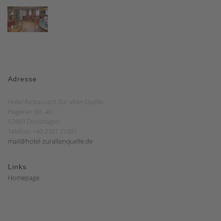
Adresse
Hotel Restaurant Zur alten Quelle
Hagener Str. 40
57489 Drolshagen
Telefon: +49 2761 71001
mail@hotel-zuraltenquelle.de
Links
Homepage