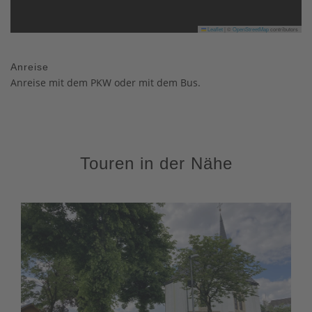
Leaflet
|
©
OpenStreetMap
contributors
Anreise
Anreise mit dem PKW oder mit dem Bus.
Touren in der Nähe