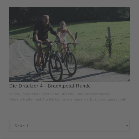
Die Dräulzer 4 - Brachtpetal-Runde
Kleine, abwechslungsreiche Strecke über verkehrsarme
Nebenstraßen mit Ausblicken in die hügelige Dräulzer Landschaft.