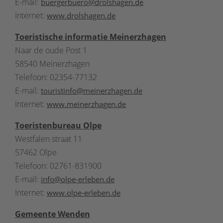
E-mail:
buergerbuero@drolshagen.de
Internet:
www.drolshagen.de
Toeristische informatie Meinerzhagen
Naar de oude Post 1
58540 Meinerzhagen
Telefoon: 02354-77132
E-mail:
touristinfo@meinerzhagen.de
Internet:
www.meinerzhagen.de
Toeristenbureau Olpe
Westfalen straat 11
57462 Olpe
Telefoon: 02761-831900
E-mail:
info@olpe-erleben.de
Internet:
www.olpe-erleben.de
Gemeente Wenden