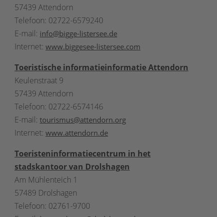
57439 Attendorn
Telefoon: 02722-6579240
E-mail:
info@bigge-listersee.de
Internet:
www.biggesee-listersee.com
Toeristische informatie
informatie Attendorn
Keulenstraat 9
57439 Attendorn
Telefoon: 02722-6574146
E-mail:
tourismus@attendorn.org
Internet:
www.attendorn.de
Toeristeninformatiecentrum in het
stadskantoor van Drolshagen
Am Mühlenteich 1
57489 Drolshagen
Telefoon: 02761-9700