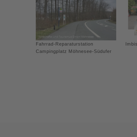
Fahrrad-Reparaturstation
Imbi
Campingplatz Möhnesee-Südufer