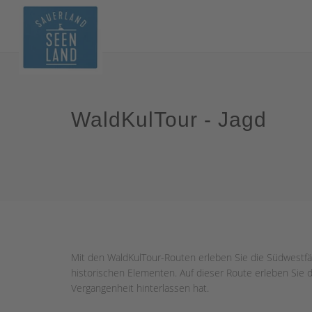
WaldKulTour - Jagd
Mit den WaldKulTour-Routen erleben Sie die Südwestfäl
historischen Elementen. Auf dieser Route erleben Sie di
Vergangenheit hinterlassen hat.