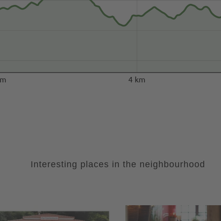
km
4 km
Interesting places in the neighbourhood