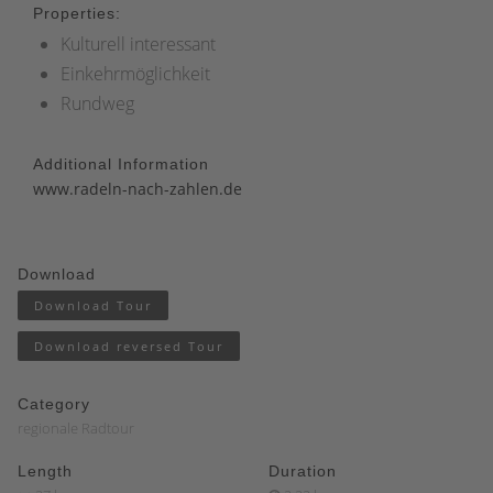
Properties:
Kulturell interessant
Einkehrmöglichkeit
Rundweg
Additional Information
www.radeln-nach-zahlen.de
Download
Download Tour
Download reversed Tour
Category
regionale Radtour
Length
Duration