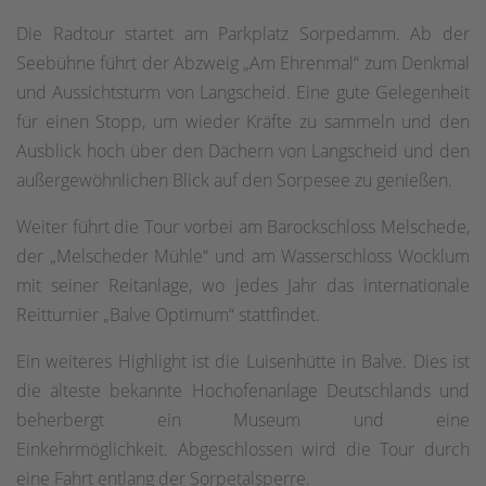
Die Radtour startet am Parkplatz Sorpedamm. Ab der
Seebühne führt der Abzweig „Am Ehrenmal“ zum Denkmal
und Aussichtsturm von Langscheid. Eine gute Gelegenheit
für einen Stopp, um wieder Kräfte zu sammeln und den
Ausblick hoch über den Dächern von Langscheid und den
außergewöhnlichen Blick auf den Sorpesee zu genießen.
Weiter führt die Tour vorbei am Barockschloss Melschede,
der „Melscheder Mühle“ und am Wasserschloss Wocklum
mit seiner Reitanlage, wo jedes Jahr das internationale
Reitturnier „Balve Optimum“ stattfindet.
Ein weiteres Highlight ist die Luisenhütte in Balve. Dies ist
die älteste bekannte Hochofenanlage Deutschlands und
beherbergt ein Museum und eine
Einkehrmöglichkeit. Abgeschlossen wird die Tour durch
eine Fahrt entlang der Sorpetalsperre.