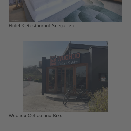
Hotel & Restaurant Seegarten
Woohoo Coffee and Bike