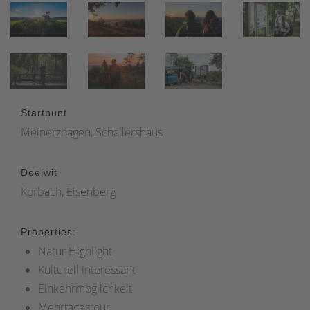
Startpunt
Meinerzhagen, Schallershaus
Doelwit
Korbach, Eisenberg
Properties:
Natur Highlight
Kulturell interessant
Einkehrmöglichkeit
Mehrtagestour