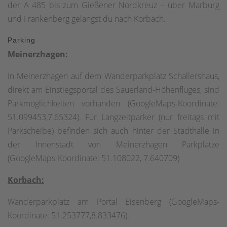
der A 485 bis zum Gießener Nordkreuz – über Marburg
und Frankenberg gelangst du nach Korbach.
Parking
Meinerzhagen:
In Meinerzhagen auf dem Wanderparkplatz Schallershaus,
direkt am Einstiegsportal des Sauerland-Höhenfluges, sind
Parkmöglichkeiten vorhanden (GoogleMaps-Koordinate:
51.099453,7.65324). Für Langzeitparker (nur freitags mit
Parkscheibe) befinden sich auch hinter der Stadthalle in
der Innenstadt von Meinerzhagen Parkplätze
(GoogleMaps-Koordinate: 51.108022, 7.640709)
Korbach:
Wanderparkplatz am Portal Eisenberg (GoogleMaps-
Koordinate: 51.253777,8.833476).