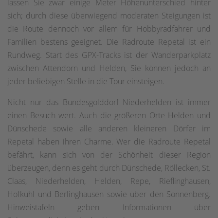
lassen Sie zwar einige Meter Höhenunterschied hinter
sich; durch diese überwiegend moderaten Steigungen ist
die Route dennoch vor allem für Hobbyradfahrer und
Familien bestens geeignet. Die Radroute Repetal ist ein
Rundweg. Start des GPX-Tracks ist der Wanderparkplatz
zwischen Attendorn und Helden, Sie können jedoch an
jeder beliebigen Stelle in die Tour einsteigen.
Nicht nur das Bundesgolddorf Niederhelden ist immer
einen Besuch wert. Auch die größeren Orte Helden und
Dünschede sowie alle anderen kleineren Dörfer im
Repetal haben ihren Charme. Wer die Radroute Repetal
befährt, kann sich von der Schönheit dieser Region
überzeugen, denn es geht durch Dünschede, Röllecken, St.
Claas, Niederhelden, Helden, Repe, Rieflinghausen,
Hofkühl und Berlinghausen sowie über den Sonnenberg.
Hinweistafeln geben Informationen über