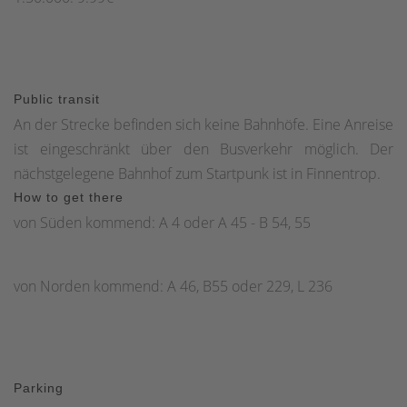
Public transit
An der Strecke befinden sich keine Bahnhöfe. Eine Anreise
ist eingeschränkt über den Busverkehr möglich. Der
nächstgelegene Bahnhof zum Startpunk ist in Finnentrop.
How to get there
von Süden kommend: A 4 oder A 45 - B 54, 55
von Norden kommend: A 46, B55 oder 229, L 236
Parking