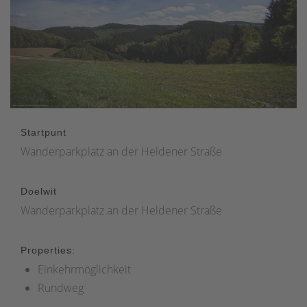
Startpunt
Wanderparkplatz an der Heldener Straße
Doelwit
Wanderparkplatz an der Heldener Straße
Properties:
Einkehrmöglichkeit
Rundweg