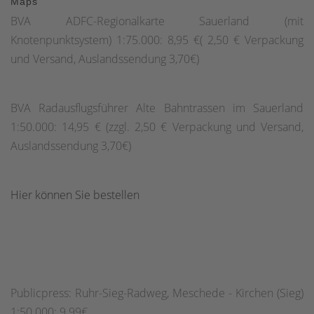
Maps
BVA ADFC-Regionalkarte Sauerland (mit
Knotenpunktsystem) 1:75.000: 8,95 €( 2,50 € Verpackung
und Versand, Auslandssendung 3,70€)
BVA Radausflugsführer Alte Bahntrassen im Sauerland
1:50.000: 14,95 € (zzgl. 2,50 € Verpackung und Versand,
Auslandssendung 3,70€)
Hier können Sie bestellen
Publicpress: Ruhr-Sieg-Radweg, Meschede - Kirchen (Sieg)
1:50.000: 9.99€