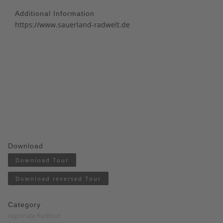
Additional Information
https://www.sauerland-radwelt.de
Download
Download Tour
Download reversed Tour
Category
regionale Radtour