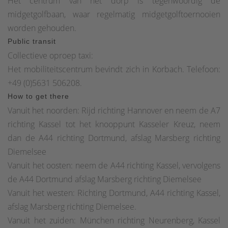
Het centrum van het dorp is tegenwoordig de
midgetgolfbaan, waar regelmatig midgetgolftoernooien
worden gehouden.
Public transit
Collectieve oproep taxi:
Het mobiliteitscentrum bevindt zich in Korbach. Telefoon:
+49 (0)5631 506208.
How to get there
Vanuit het noorden: Rijd richting Hannover en neem de A7
richting Kassel tot het knooppunt Kasseler Kreuz, neem
dan de A44 richting Dortmund, afslag Marsberg richting
Diemelsee
Vanuit het oosten: neem de A44 richting Kassel, vervolgens
de A44 Dortmund afslag Marsberg richting Diemelsee
Vanuit het westen: Richting Dortmund, A44 richting Kassel,
afslag Marsberg richting Diemelsee.
Vanuit het zuiden: München richting Neurenberg, Kassel