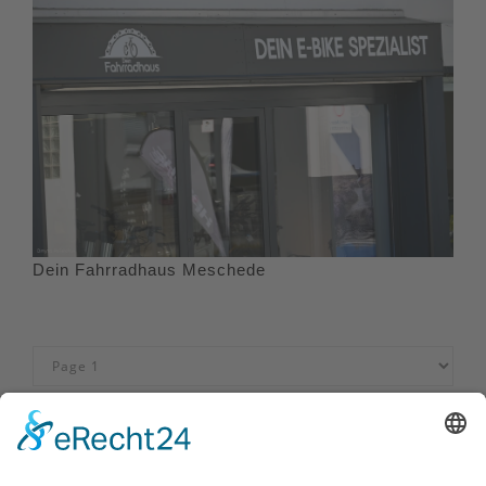
Dein Fahrradhaus Meschede