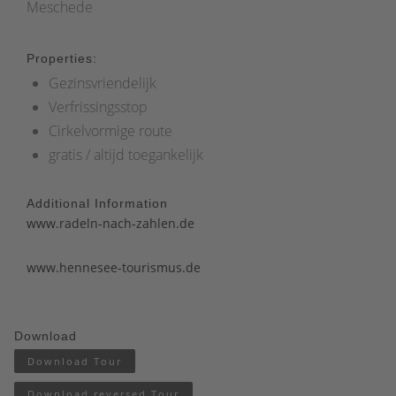
Meschede
Properties:
Gezinsvriendelijk
Verfrissingsstop
Cirkelvormige route
gratis / altijd toegankelijk
Additional Information
www.radeln-nach-zahlen.de
www.hennesee-tourismus.de
Download
Download Tour
Download reversed Tour