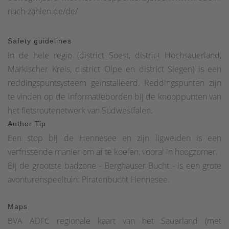
nach-zahlen.de/de/
Safety guidelines
In de hele regio (district Soest, district Hochsauerland,
Märkischer Kreis, district Olpe en district Siegen) is een
reddingspuntsysteem geïnstalleerd. Reddingspunten zijn
te vinden op de informatieborden bij de knooppunten van
het fietsroutenetwerk van Südwestfalen.
Author Tip
Een stop bij de Hennesee en zijn ligweiden is een
verfrissende manier om af te koelen, vooral in hoogzomer.
Bij de grootste badzone - Berghauser Bucht - is een grote
avonturenspeeltuin: Piratenbucht Hennesee.
Maps
BVA ADFC regionale kaart van het Sauerland (met