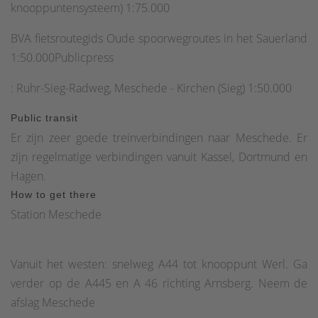
knooppuntensysteem) 1:75.000
BVA fietsroutegids Oude spoorwegroutes in het Sauerland
1:50.000Publicpress
: Ruhr-Sieg-Radweg, Meschede - Kirchen (Sieg) 1:50.000
Public transit
Er zijn zeer goede treinverbindingen naar Meschede. Er
zijn regelmatige verbindingen vanuit Kassel, Dortmund en
Hagen.
How to get there
Station Meschede
Vanuit het westen: snelweg A44 tot knooppunt Werl. Ga
verder op de A445 en A 46 richting Arnsberg. Neem de
afslag Meschede