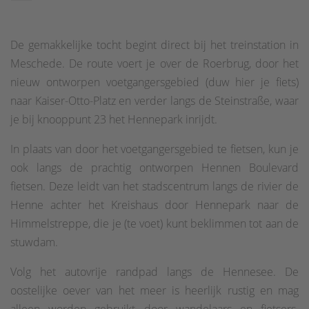
De gemakkelijke tocht begint direct bij het treinstation in
Meschede. De route voert je over de Roerbrug, door het
nieuw ontworpen voetgangersgebied (duw hier je fiets)
naar Kaiser-Otto-Platz en verder langs de Steinstraße, waar
je bij knooppunt 23 het Hennepark inrijdt.
In plaats van door het voetgangersgebied te fietsen, kun je
ook langs de prachtig ontworpen Hennen Boulevard
fietsen. Deze leidt van het stadscentrum langs de rivier de
Henne achter het Kreishaus door Hennepark naar de
Himmelstreppe, die je (te voet) kunt beklimmen tot aan de
stuwdam.
Volg het autovrije randpad langs de Hennesee. De
oostelijke oever van het meer is heerlijk rustig en mag