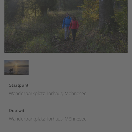
Startpunt
Wanderparkplatz Torhaus, Möhnesee
Doelwit
Wanderparkplatz Torhaus, Möhnesee