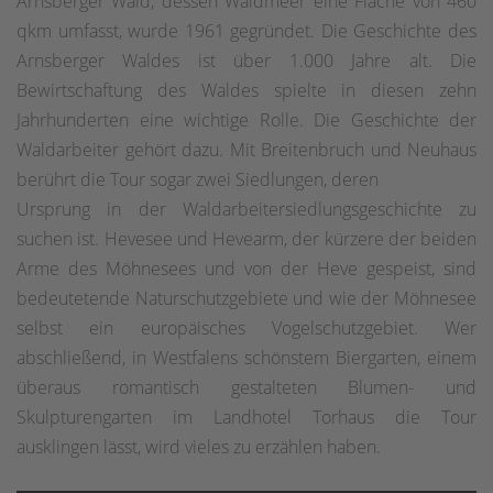
Arnsberger Wald, dessen Waldmeer eine Fläche von 460
qkm umfasst, wurde 1961 gegründet. Die Geschichte des
Arnsberger Waldes ist über 1.000 Jahre alt. Die
Bewirtschaftung des Waldes spielte in diesen zehn
Jahrhunderten eine wichtige Rolle. Die Geschichte der
Waldarbeiter gehört dazu. Mit Breitenbruch und Neuhaus
berührt die Tour sogar zwei Siedlungen, deren
Ursprung in der Waldarbeitersiedlungsgeschichte zu
suchen ist. Hevesee und Hevearm, der kürzere der beiden
Arme des Möhnesees und von der Heve gespeist, sind
bedeutetende Naturschutzgebiete und wie der Möhnesee
selbst ein europäisches Vogelschutzgebiet. Wer
abschließend, in Westfalens schönstem Biergarten, einem
überaus romantisch gestalteten Blumen- und
Skulpturengarten im Landhotel Torhaus die Tour
ausklingen lässt, wird vieles zu erzählen haben.