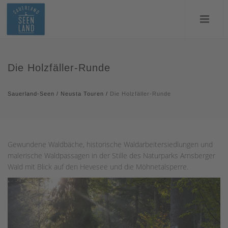
Die Holzfäller-Runde
Sauerland-Seen
/
Neusta Touren
/
Die Holzfäller-Runde
Gewundene Waldbäche, historische Waldarbeitersiedlungen und
malerische Waldpassagen in der Stille des Naturparks Arnsberger
Wald mit Blick auf den Hevesee und die Möhnetalsperre.