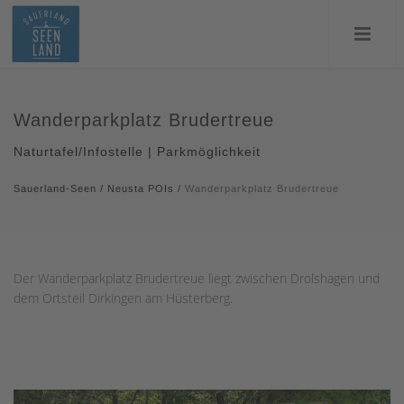
Wanderparkplatz Brudertreue
Naturtafel/Infostelle | Parkmöglichkeit
Sauerland-Seen
/
Neusta POIs
/
Wanderparkplatz Brudertreue
Der Wanderparkplatz Brudertreue liegt zwischen Drolshagen und
dem Ortsteil Dirkingen am Hüsterberg.