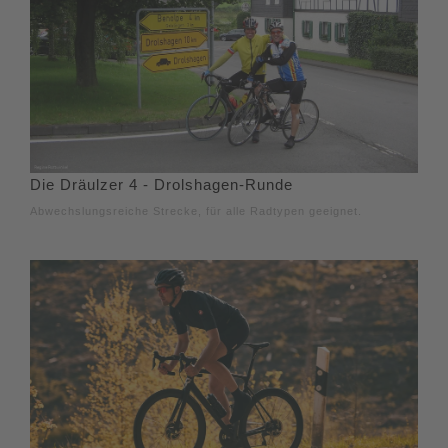
Die Dräulzer 4 - Drolshagen-Runde
Abwechslungsreiche Strecke, für alle Radtypen geeignet.