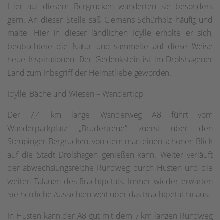
Hier auf diesem Bergrücken wanderten sie besonders
gern. An dieser Stelle saß Clemens Schürholz häufig und
malte. Hier in dieser ländlichen Idylle erholte er sich,
beobachtete die Natur und sammelte auf diese Weise
neue Inspirationen. Der Gedenkstein ist im Drolshagener
Land zum Inbegriff der Heimatliebe geworden.
Idylle, Bäche und Wiesen – Wandertipp
Der 7,4 km lange Wanderweg A8 führt vom
Wanderparkplatz „Brudertreue“ zuerst über den
Steupinger Bergrücken, von dem man einen schönen Blick
auf die Stadt Drolshagen genießen kann. Weiter verläuft
der abwechslungsreiche Rundweg durch Husten und die
weiten Talauen des Brachtpetals. Immer wieder erwarten
Sie herrliche Aussichten weit über das Brachtpetal hinaus.
In Husten kann der A8 gut mit dem 7 km langen Rundweg