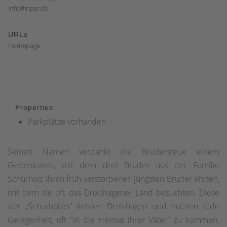
info@npsr.de
URLs
Homepage
Properties:
Parkplätze vorhanden
Seinen Namen verdankt die Brudertreue einem
Gedenkstein, mit dem drei Brüder aus der Familie
Schürholz ihren früh verstorbenen jüngsten Bruder ehrten,
mit dem sie oft das Drolshagener Land besuchten. Diese
vier ‚Schürhölzer’ liebten Drolshagen und nutzten jede
Gelegenheit, oft "in die Heimat ihrer Väter" zu kommen.