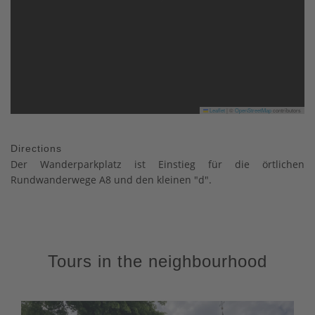
Leaflet
|
©
OpenStreetMap
contributors
Directions
Der Wanderparkplatz ist Einstieg für die örtlichen
Rundwanderwege A8 und den kleinen "d".
Tours in the neighbourhood