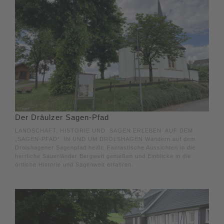
Der Dräulzer Sagen-Pfad
LANDSCHAFT, HISTORIE UND SAGEN ERLEBEN AUF DEM
„SAGEN-PFAD“ IN UND UM DROLSHAGEN Wandern auf dem
Drolshagener Sagenpfad heißt: Fantastische Aussichten in die
herrliche Sauerländer Bergwelt genießen und Einblicke in die
örtliche Historie und Sagenwelt erfahren.