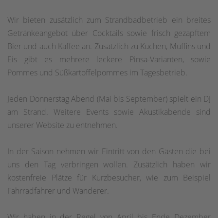
Wir bieten zusätzlich zum Strandbadbetrieb ein breites
Getränkeangebot über Cocktails sowie frisch gezapftem
Bier und auch Kaffee an. Zusätzlich zu Kuchen, Muffins und
Eis gibt es mehrere leckere Pinsa-Varianten, sowie
Pommes und Süßkartoffelpommes im Tagesbetrieb.
Jeden Donnerstag Abend (Mai bis September) spielt ein DJ
am Strand. Weitere Events sowie Akustikabende sind
unserer Website zu entnehmen.
In der Saison nehmen wir Eintritt von den Gästen die bei
uns den Tag verbringen wollen. Zusätzlich haben wir
kostenfreie Plätze für Kurzbesucher, wie zum Beispiel
Fahrradfahrer und Wanderer.
Wir haben in der Regel von April bis Ende Dezember