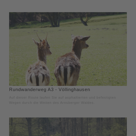
Rundwanderweg A3 - Völlinghausen
Auf dieser Route laufen Sie auf asphaltierten und befestigten
Wegen durch die Weiten des Arnsberger Waldes.