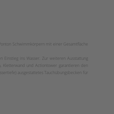
600 Ponton Schwimmkörpern mit einer Gesamtfläche
 Einstieg ins Wasser. Zur weiteren Ausstattung
 Kletterwand und Actiontower garantieren den
ssertiefe) ausgestattetes Tauchübungsbecken für