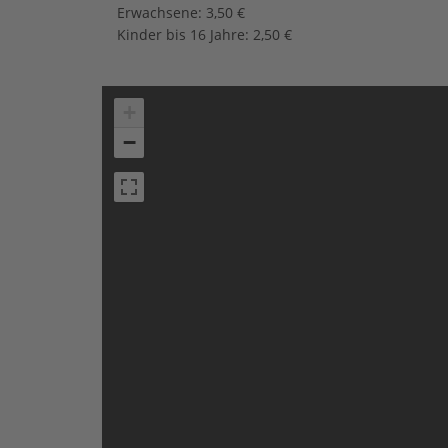
Erwachsene: 3,50 €
Kinder bis 16 Jahre: 2,50 €
+
−