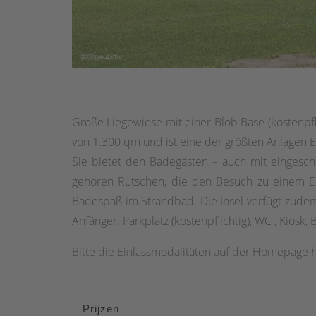
Große Liegewiese mit einer Blob Base (kostenpfl
von 1.300 qm und ist eine der größten Anlagen E
Sie bietet den Badegästen – auch mit eingesch
gehören Rutschen, die den Besuch zu einem E
Badespaß im Strandbad. Die Insel verfügt zudem
Anfänger. Parkplatz (kostenpflichtig), WC , Kiosk, 
Bitte die Einlassmodalitäten auf der Homepage
h
Prijzen