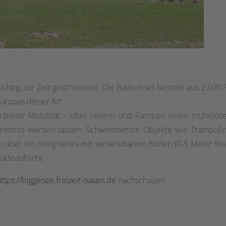
ichtig, zur Zeit geschlossen). Die Bade-Insel besteht aus 2.
uropas dieser Art.
ränkter Mobilität – über Leitern und Rampen einen mühelosen
rlebnis werden lassen. Schwimmende Objekte wie Trampolin,
 über ein integriertes mit versenkbarem Boden (0-5 Meter Wa
Badeaufsicht.
ttps://biggesee.freizeit-oasen.de
nachschauen