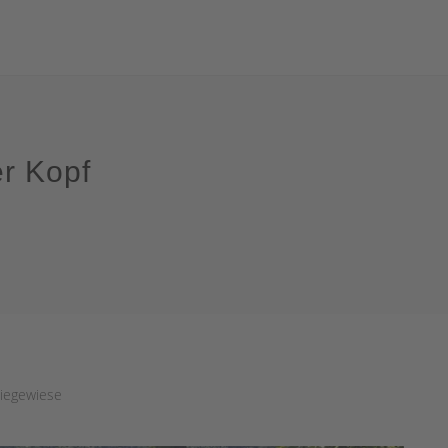
r Kopf
Liegewiese