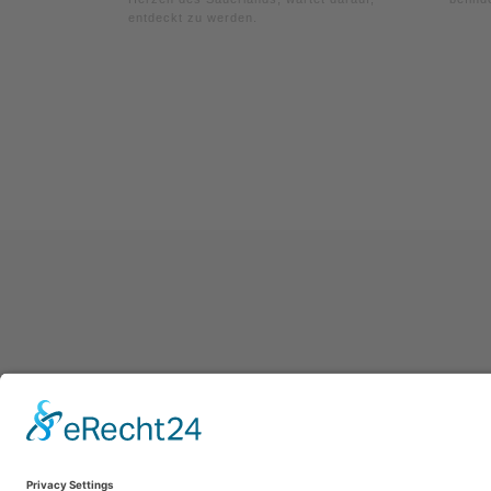
entdeckt zu werden.
Afdru