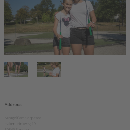
Address
Minigolf am Sorpesee
Hakenbrinkweg 19
59846 Sundern