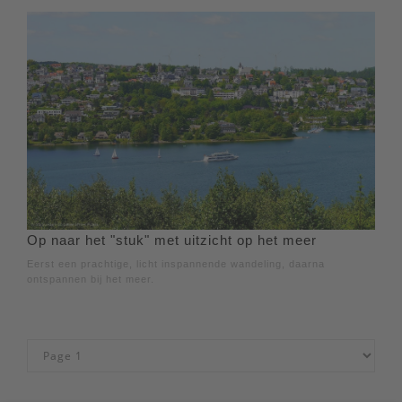
Op naar het "stuk" met uitzicht op het meer
Eerst een prachtige, licht inspannende wandeling, daarna
ontspannen bij het meer.