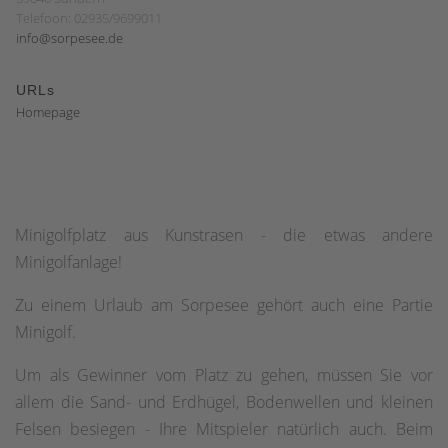
Telefoon: 02935/9699011
info@sorpesee.de
URLs
Homepage
Minigolfplatz aus Kunstrasen - die etwas andere
Minigolfanlage!
Zu einem Urlaub am Sorpesee gehört auch eine Partie
Minigolf.
Um als Gewinner vom Platz zu gehen, müssen Sie vor
allem die Sand- und Erdhügel, Bodenwellen und kleinen
Felsen besiegen - Ihre Mitspieler natürlich auch. Beim