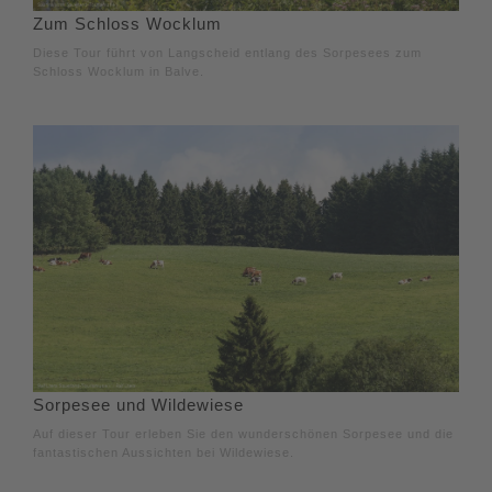
Zum Schloss Wocklum
Diese Tour führt von Langscheid entlang des Sorpesees zum
Schloss Wocklum in Balve.
Sorpesee und Wildewiese
Auf dieser Tour erleben Sie den wunderschönen Sorpesee und die
fantastischen Aussichten bei Wildewiese.