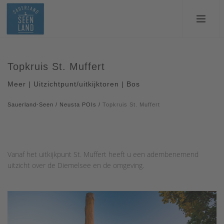
Topkruis St. Muffert
Meer | Uitzichtpunt/uitkijktoren | Bos
Sauerland-Seen
/
Neusta POIs
/
Topkruis St. Muffert
Vanaf het uitkijkpunt St. Muffert heeft u een adembenemend
uitzicht over de Diemelsee en de omgeving.