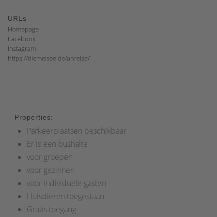
URLs
Homepage
Facebook
Instagram
https://diemelsee.de/anreise/
Properties:
Parkeerplaatsen beschikbaar
Er is een bushalte
voor groepen
voor gezinnen
voor individuele gasten
Huisdieren toegestaan
Gratis toegang