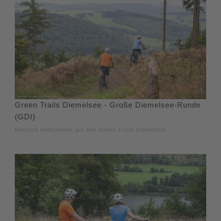
Green Trails Diemelsee - Große Diemelsee-Runde
(GDI)
Herzlich willkommen auf den Green Trails Diemelsee.