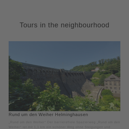
Tours in the neighbourhood
Rund um den Weiher Helminghausen
„Rund um den Weiher“ Der barrierefreie Spazierweg „Rund um den
Weiher“ ist mit 1,1 km ein schöner Weg ohne Steigungen und