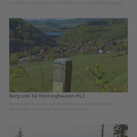
Hindernisse, und somit für Familien sowie Jung und Alt geeignet.
Berg und Tal Helminghausen HL2
Wanderung "Berg und Tal" Helminghausen 2 mit Panorama-
Aussichten und dem romantischen Diemeltal.