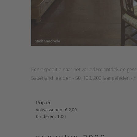
Een expeditie naar het verleden: ontdek de ges
Sauerland leefden - 50, 100, 200 jaar geleden - 
Prijzen
Volwassenen: € 2,00
Kinderen: 1.00