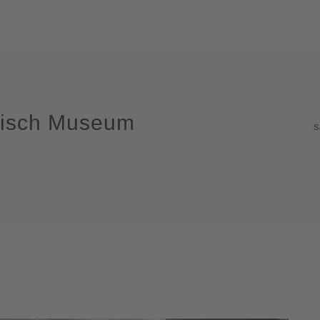
orisch Museum
S