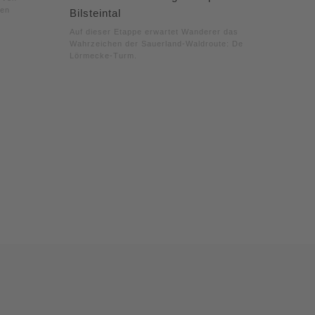
fen
Bilsteintal
Auf dieser Etappe erwartet Wanderer das
Wahrzeichen der Sauerland-Waldroute: Der
Lörmecke-Turm.