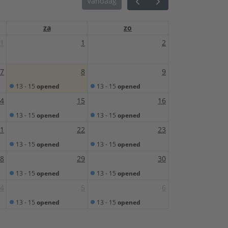
Vandaag
za
zo
1
1
2
7
8
9
13 - 15
opened
13 - 15
opened
4
15
16
13 - 15
opened
13 - 15
opened
1
22
23
13 - 15
opened
13 - 15
opened
8
29
30
13 - 15
opened
13 - 15
opened
4
5
6
13 - 15
opened
13 - 15
opened