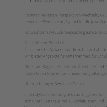
auf Anfrage / für Veranstaltungen geöffnet
Routinen verlassen, Perspektiven wechseln, Gr
denen die Elemente als Symbol für die jeweilig
Kanu auf dem WASSER, Geocaching auf der ERDE,
Feuer-Wasser-Erde-Luft!
Schau, welche Aktionen wir dir zu bieten haben!
Wir bieten Angebote für Unternehmen, für Schul
Direkt am Biggesee bieten wir Abenteuer und 
fußwärts von Olpe entfernt haben wir großartige
Übernachtungen, Seminare, Events
Einen idyllischeren Ort gibt es am Biggesee woh
sich unser Gästehaus mit 16 Schlafplätzen und u