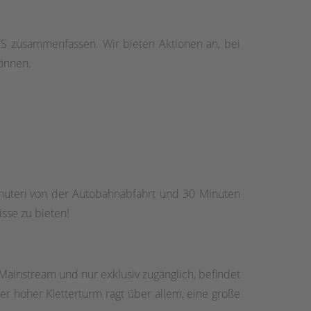
TS zusammenfassen. Wir bieten Aktionen an, bei
können.
inuten von der Autobahnabfahrt und 30 Minuten
sse zu bieten!
Mainstream und nur exklusiv zugänglich, befindet
er hoher Kletterturm ragt über allem, eine große