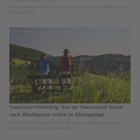
Vom Sauerländer Dom in Attendorn führt uns das Wanderzeichen
Raute am Kath.
Sauerland-Höhenflug: Von der Hansestadt hinauf
nach Windhausen mitten im Ebbegebirge
Vom Bahnhof Heggen nutzt Du die schnelle Verbindung mit dem
Biggesee-Express nach Attendorn.