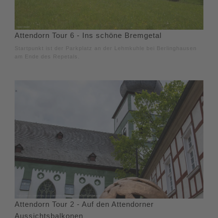
Attendorn Tour 6 - Ins schöne Bremgetal
Startpunkt ist der Parkplatz an der Lehmkuhle bei Berlinghausen
am Ende des Repetals.
Attendorn Tour 2 - Auf den Attendorner
Aussichtsbalkonen