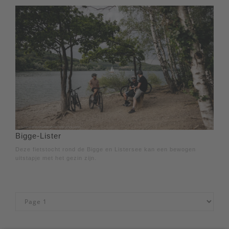
Bigge-Lister
Deze fietstocht rond de Bigge en Listersee kan een bewogen
uitstapje met het gezin zijn.