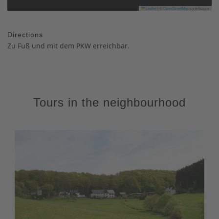
Leaflet
|
©
OpenStreetMap
contributors
Directions
Zu Fuß und mit dem PKW erreichbar.
Tours in the neighbourhood