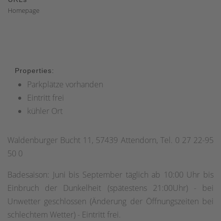
Homepage
Properties:
Parkplätze vorhanden
Eintritt frei
kühler Ort
Waldenburger Bucht 11, 57439 Attendorn, Tel. 0 27 22-95
50 0
Badesaison: Juni bis September täglich ab 10:00 Uhr bis
Einbruch der Dunkelheit (spätestens 21:00Uhr) - bei
Unwetter geschlossen (Änderung der Öffnungszeiten bei
schlechtem Wetter) - Eintritt frei.