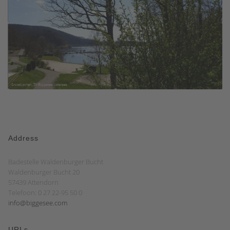
Address
Badestelle Waldenburger Bucht
Waldenburger Bucht 20
57439 Attendorn
Telefoon: 0 27 22-95 50 0
info@biggesee.com
URLs