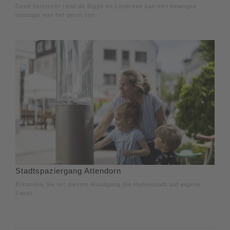
Deze fietstocht rond de Bigge en Listersee kan een bewogen
uitstapje met het gezin zijn.
Stadtspaziergang Attendorn
Erkunden Sie mit diesem Rundgang die Hansestadt auf eigene
Faust.