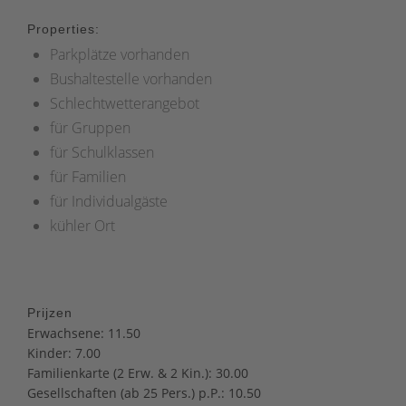
Properties:
Parkplätze vorhanden
Bushaltestelle vorhanden
Schlechtwetterangebot
für Gruppen
für Schulklassen
für Familien
für Individualgäste
kühler Ort
Prijzen
Erwachsene: 11.50
Kinder: 7.00
Familienkarte (2 Erw. & 2 Kin.): 30.00
Gesellschaften (ab 25 Pers.) p.P.: 10.50