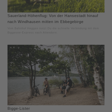
Sauerland-Höhenflug: Von der Hansestadt hinauf
nach Windhausen mitten im Ebbegebirge
Vom Bahnhof Heggen nutzt Du die schnelle Verbindung mit dem
Biggesee-Express nach Attendorn.
Bigge-Lister