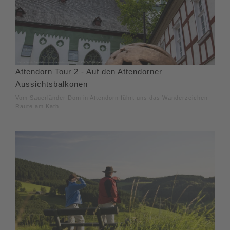
Attendorn Tour 2 - Auf den Attendorner
Aussichtsbalkonen
Vom Sauerländer Dom in Attendorn führt uns das Wanderzeichen
Raute am Kath.