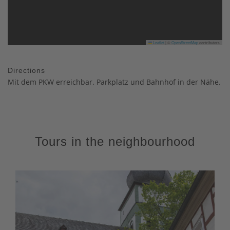
Leaflet
|
©
OpenStreetMap
contributors
Directions
Mit dem PKW erreichbar. Parkplatz und Bahnhof in der Nähe.
Tours in the neighbourhood