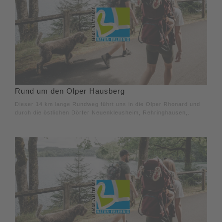
Rund um den Olper Hausberg
Dieser 14 km lange Rundweg führt uns in die Olper Rhonard und
durch die östlichen Dörfer Neuenkleusheim, Rehringhausen,.