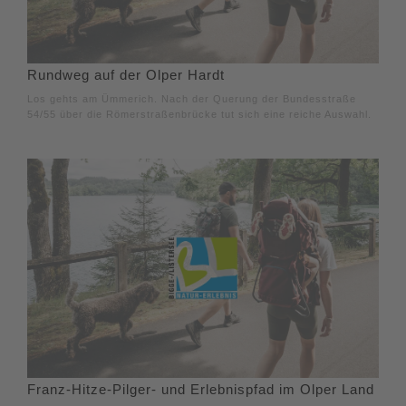
Rundweg auf der Olper Hardt
Los gehts am Ümmerich. Nach der Querung der Bundesstraße
54/55 über die Römerstraßenbrücke tut sich eine reiche Auswahl.
Franz-Hitze-Pilger- und Erlebnispfad im Olper Land