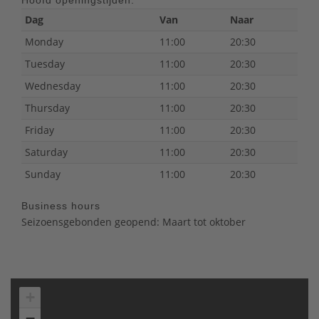
Hoofd openingstijden:
Dag
Van
Naar
Monday
11:00
20:30
Tuesday
11:00
20:30
Wednesday
11:00
20:30
Thursday
11:00
20:30
Friday
11:00
20:30
Saturday
11:00
20:30
Sunday
11:00
20:30
Business hours
Seizoensgebonden geopend: Maart tot oktober
+
−