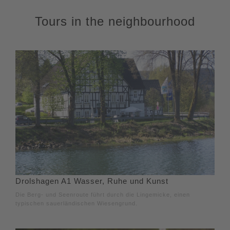
Tours in the neighbourhood
Drolshagen A1 Wasser, Ruhe und Kunst
Die Berg- und Seenroute führt durch die Lingemicke, einen
typischen sauerländischen Wiesengrund.