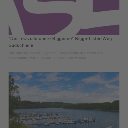
"Der reizvolle obere Biggesee" Bigge-Lister-Weg
Südschleife
Der reizvolle obere Biggesee , eingebettet im Herzen des
Sauerlands, wartet darauf, entdeckt zu werden.