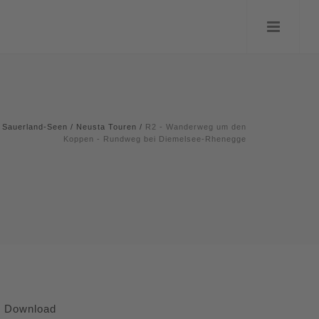
Sauerland-Seen
/
Neusta Touren
/
R2 - Wanderweg um den
Koppen - Rundweg bei Diemelsee-Rhenegge
Download