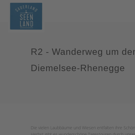
R2 - Wanderweg um de
Diemelsee-Rhenegge
Die vielen Laubbäume und Wiesen entfalten ihre Schönh
Herbst gibt es wunderschöne Tagestouren durch unser