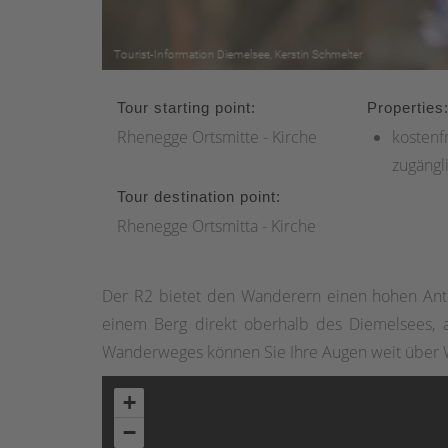
Tour starting point:
Properties
Rhenegge Ortsmitte - Kirche
kostenfr
zugängl
Tour destination point:
Rhenegge Ortsmitta - Kirche
Der R2 bietet den Wanderern einen hohen Ante
einem Berg direkt oberhalb des Diemelsees, 
Wanderweges können Sie Ihre Augen weit über W
+
−