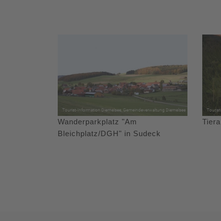
Wanderparkplatz "Am
Tier
Bleichplatz/DGH" in Sudeck