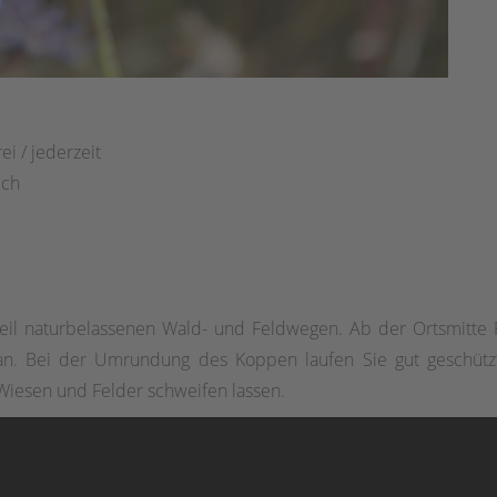
:
ei / jederzeit
ich
il naturbelassenen Wald- und Feldwegen. Ab der Ortsmitte R
an. Bei der Umrundung des Koppen laufen Sie gut geschützt
iesen und Felder schweifen lassen.