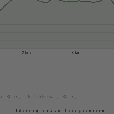
2 km
3 km
sen - Rhenegge, Bus 506 Marsberg - Rhenegge
Interesting places in the neighbourhood