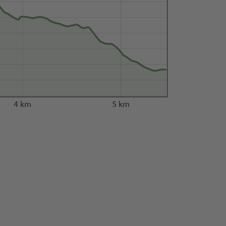
4 km
5 km