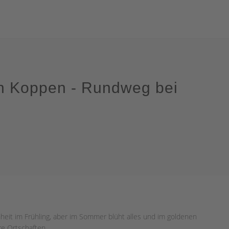
n Koppen - Rundweg bei
eit im Frühling, aber im Sommer blüht alles und im goldenen
e Ortschaften.