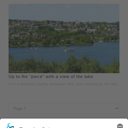
Up to the "piece" with a view of the lake
First a beautiful, slightly strenuous hike, then relaxing by the lake.