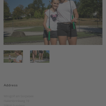
Address
Minigolf am Sorpesee
Hakenbrinkweg 19
59846 Sundern