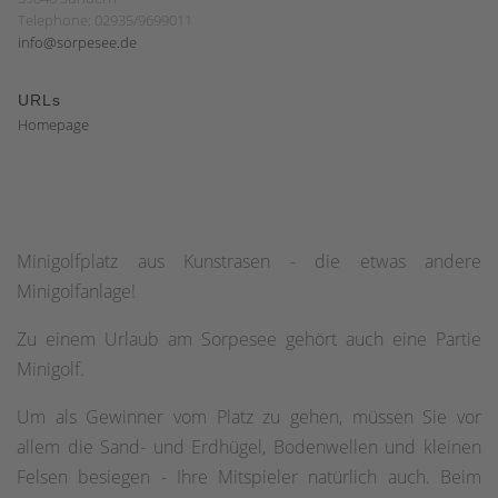
Telephone: 02935/9699011
info@sorpesee.de
URLs
Homepage
Minigolfplatz aus Kunstrasen - die etwas andere
Minigolfanlage!
Zu einem Urlaub am Sorpesee gehört auch eine Partie
Minigolf.
Um als Gewinner vom Platz zu gehen, müssen Sie vor
allem die Sand- und Erdhügel, Bodenwellen und kleinen
Felsen besiegen - Ihre Mitspieler natürlich auch. Beim