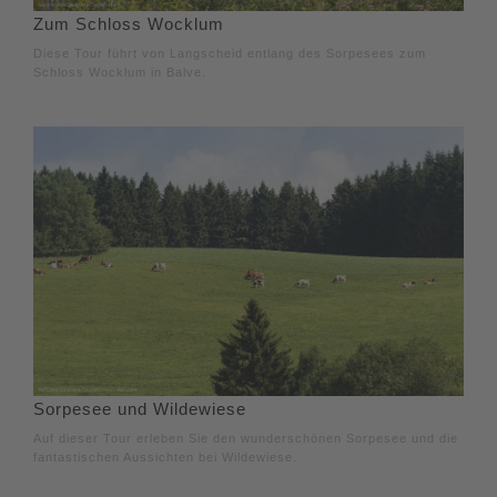
Zum Schloss Wocklum
Diese Tour führt von Langscheid entlang des Sorpesees zum
Schloss Wocklum in Balve.
Sorpesee und Wildewiese
Auf dieser Tour erleben Sie den wunderschönen Sorpesee und die
fantastischen Aussichten bei Wildewiese.