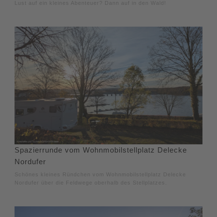
Lust auf ein kleines Abenteuer? Dann auf in den Wald!
Spazierrunde vom Wohnmobilstellplatz Delecke
Nordufer
Schönes kleines Ründchen vom Wohnmobilstellplatz Delecke
Nordufer über die Feldwege oberhalb des Stellplatzes.