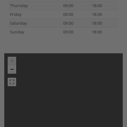
Thursday
09:00
18:00
Friday
09:00
18:00
Saturday
09:00
18:00
Sunday
09:00
18:00
+
−