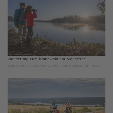
Wanderung zum Klangwald am Möhnesee
Wanderung von Delecke (Nordseite) zum Klangwald Möhnesee.