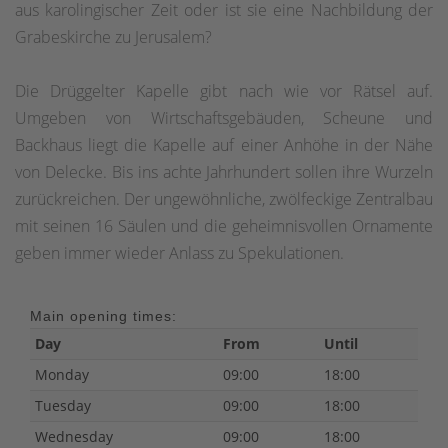
aus karolingischer Zeit oder ist sie eine Nachbildung der
Grabeskirche zu Jerusalem?
Die Drüggelter Kapelle gibt nach wie vor Rätsel auf.
Umgeben von Wirtschaftsgebäuden, Scheune und
Backhaus liegt die Kapelle auf einer Anhöhe in der Nähe
von Delecke. Bis ins achte Jahrhundert sollen ihre Wurzeln
zurückreichen. Der ungewöhnliche, zwölfeckige Zentralbau
mit seinen 16 Säulen und die geheimnisvollen Ornamente
geben immer wieder Anlass zu Spekulationen.
Main opening times:
Day
From
Until
Monday
09:00
18:00
Tuesday
09:00
18:00
Wednesday
09:00
18:00