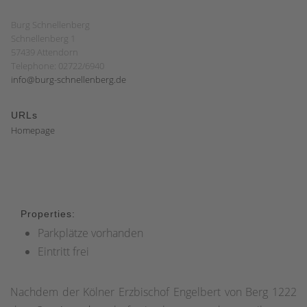
Burg Schnellenberg
Schnellenberg 1
57439 Attendorn
Telephone: 02722/6940
info@burg-schnellenberg.de
URLs
Homepage
Properties:
Parkplätze vorhanden
Eintritt frei
Nachdem der Kölner Erzbischof Engelbert von Berg 1222