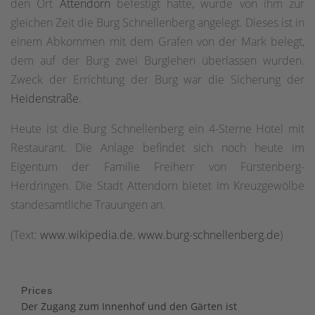
den Ort
Attendorn
befestigt hatte, wurde von ihm zur
gleichen Zeit die Burg Schnellenberg angelegt. Dieses ist in
einem Abkommen mit dem Grafen von der Mark belegt,
dem auf der Burg zwei Burglehen überlassen wurden.
Zweck der Errichtung der Burg war die Sicherung der
Heidenstraße
.
Heute ist die Burg Schnellenberg ein 4-Sterne Hotel mit
Restaurant. Die Anlage befindet sich noch heute im
Eigentum der Familie Freiherr von Fürstenberg-
Herdringen. Die Stadt Attendorn bietet im Kreuzgewölbe
standesamtliche Trauungen an.
(Text:
www.wikipedia.de
,
www.burg-schnellenberg.de
)
Prices
Der Zugang zum Innenhof und den Gärten ist