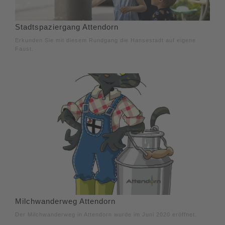
Stadtspaziergang Attendorn
Erkunden Sie mit diesem Rundgang die Hansestadt auf eigene
Faust.
Milchwanderweg Attendorn
Der Milchwanderweg in Attendorn wurde im Juni 2020 eröffnet.