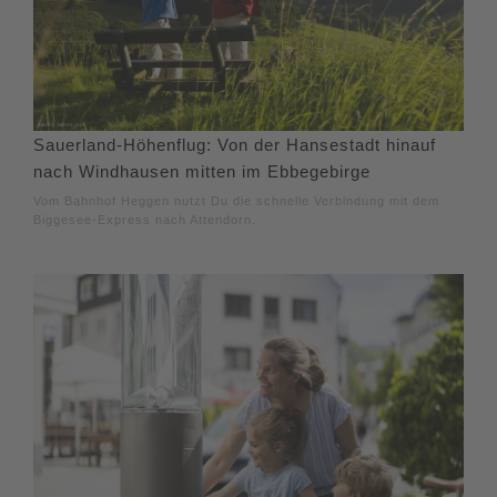
Sauerland-Höhenflug: Von der Hansestadt hinauf
nach Windhausen mitten im Ebbegebirge
Vom Bahnhof Heggen nutzt Du die schnelle Verbindung mit dem
Biggesee-Express nach Attendorn.