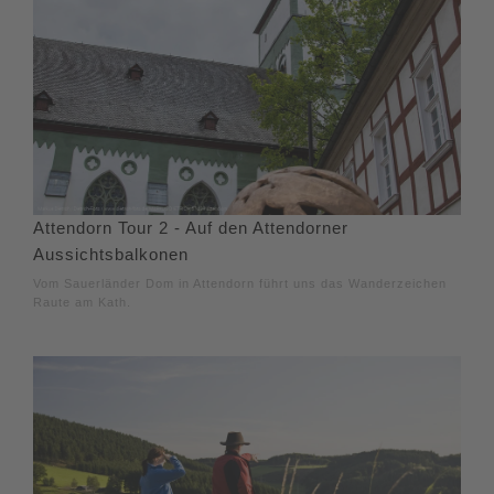
Attendorn Tour 2 - Auf den Attendorner
Aussichtsbalkonen
Vom Sauerländer Dom in Attendorn führt uns das Wanderzeichen
Raute am Kath.