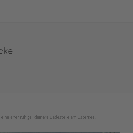
cke
 eine eher ruhige, kleinere Badestelle am Listersee.