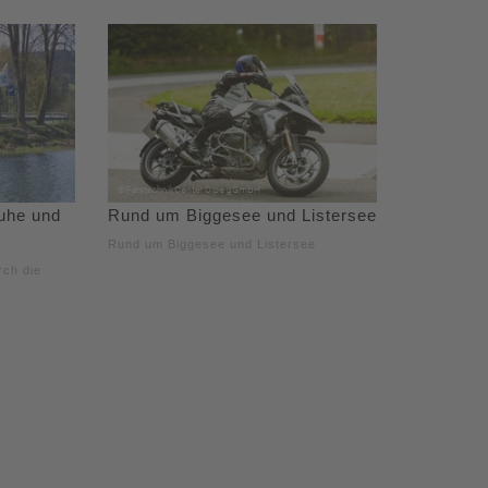
uhe und
Rund um Biggesee und Listersee
Rund um Biggesee und Listersee
rch die