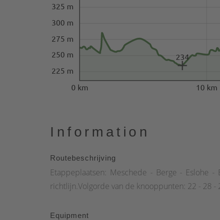
325 m
300 m
275 m
250 m
234
225 m
0 km
10 km
Information
Routebeschrijving
Etappeplaatsen: Meschede - Berge - Eslohe - 
richtlijn.Volgorde van de knooppunten: 22 - 28 - 29
Equipment