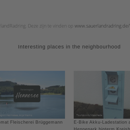
rlandRadring. Deze zijn te vinden op
www.sauerlandradring.de
Interesting places in the neighbourhood
lomat Fleischerei Brüggemann
E-Bike Akku-Ladestation
Hennepark hinterm Kreis