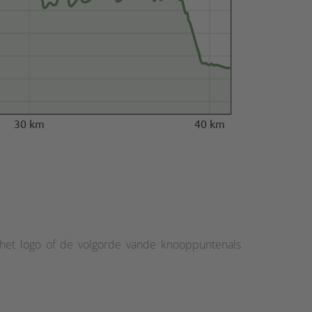
30 km
40 km
 het logo of de volgorde vande knooppuntenals