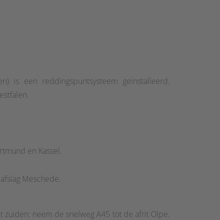
gen) is een reddingspuntsysteem geïnstalleerd.
stfalen.
ortmund en Kassel.
 afslag Meschede.
t zuiden: neem de snelweg A45 tot de afrit Olpe.