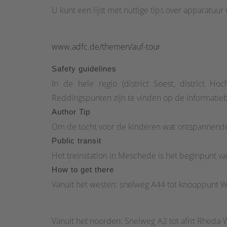
U kunt een lijst met nuttige tips over apparatuur
www.adfc.de/themen/auf-tour
Safety guidelines
In de hele regio (district Soest, district Ho
Reddingspunten zijn te vinden op de informatie
Author Tip
Om de tocht voor de kinderen wat ontspannende
Public transit
Het treinstation in Meschede is het beginpunt va
How to get there
Vanuit het westen: snelweg A44 tot knooppunt W
Vanuit het noorden: Snelweg A2 tot afrit Rheda-