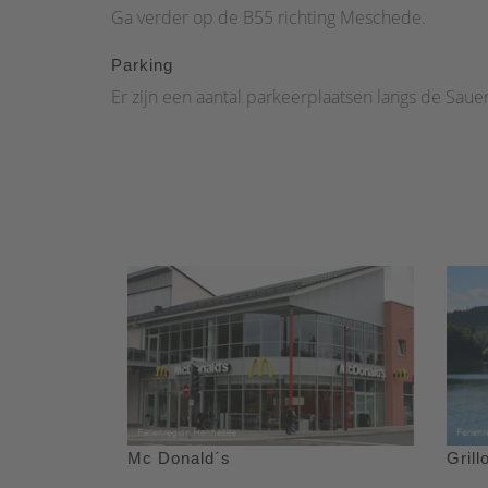
Ga verder op de B55 richting Meschede.
Parking
Er zijn een aantal parkeerplaatsen langs de Saue
Mc Donald´s
Gril