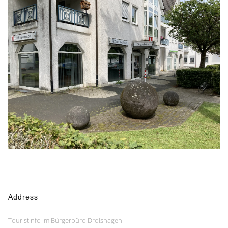
Address
Touristinfo im Bürgerbüro Drolshagen