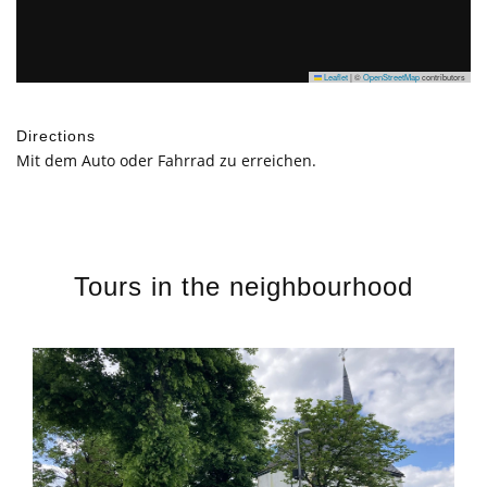
Leaflet
|
©
OpenStreetMap
contributors
Directions
Mit dem Auto oder Fahrrad zu erreichen.
Tours in the neighbourhood