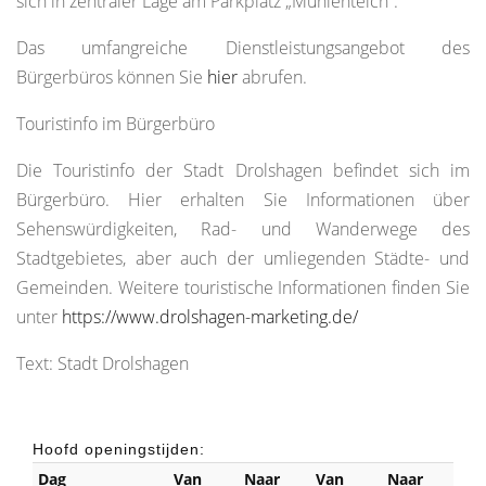
sich in zentraler Lage am Parkplatz „Mühlenteich“.
Das umfangreiche Dienstleistungsangebot des
Bürgerbüros können Sie
hier
abrufen.
Touristinfo im Bürgerbüro
Die Touristinfo der Stadt Drolshagen befindet sich im
Bürgerbüro. Hier erhalten Sie Informationen über
Sehenswürdigkeiten, Rad- und Wanderwege des
Stadtgebietes, aber auch der umliegenden Städte- und
Gemeinden. Weitere touristische Informationen finden Sie
unter
https://www.drolshagen-marketing.de/
Text: Stadt Drolshagen
Hoofd openingstijden:
Dag
Van
Naar
Van
Naar