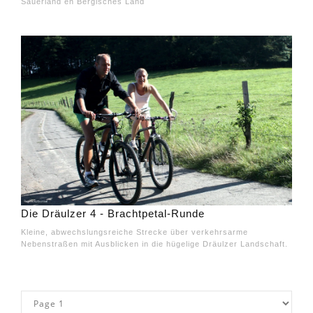
Sauerland en Bergisches Land
Die Dräulzer 4 - Brachtpetal-Runde
Kleine, abwechslungsreiche Strecke über verkehrsarme
Nebenstraßen mit Ausblicken in die hügelige Dräulzer Landschaft.