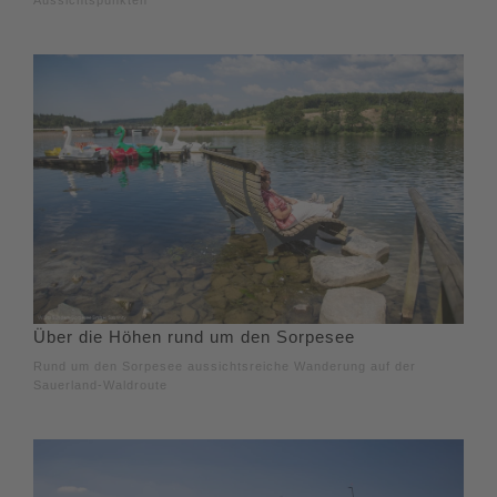
Aussichtspunkten
Über die Höhen rund um den Sorpesee
Rund um den Sorpesee aussichtsreiche Wanderung auf der
Sauerland-Waldroute