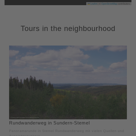
Leaflet
|
©
OpenStreetMap
contributors
Tours in the neighbourhood
Rundwanderweg in Sundern-Stemel
Panoramarunde in Stemel Rundwanderweg mit vielen Quellen und