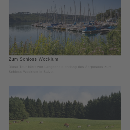
Zum Schloss Wocklum
Diese Tour führt von Langscheid entlang des Sorpesees zum
Schloss Wocklum in Balve.