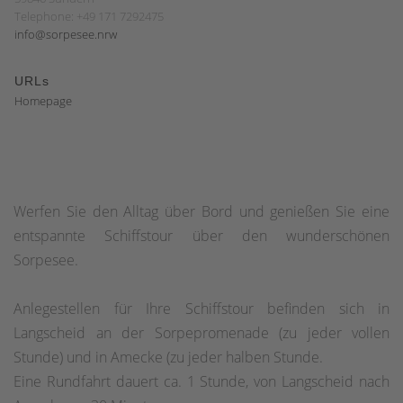
Telephone: +49 171 7292475
info@sorpesee.nrw
URLs
Homepage
Werfen Sie den Alltag über Bord und genießen Sie eine
entspannte Schiffstour über den wunderschönen
Sorpesee.
Anlegestellen für Ihre Schiffstour befinden sich in
Langscheid an der Sorpepromenade (zu jeder vollen
Stunde) und in Amecke (zu jeder halben Stunde.
Eine Rundfahrt dauert ca. 1 Stunde, von Langscheid nach