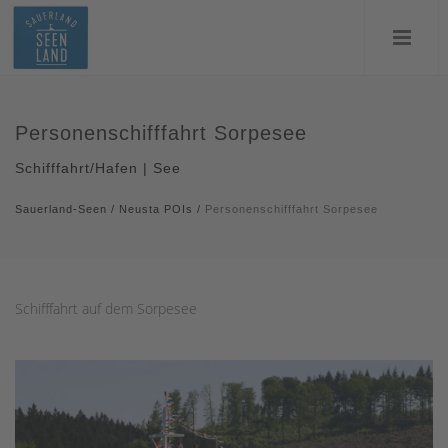
Personenschifffahrt Sorpesee
Schifffahrt/Hafen | See
Sauerland-Seen
/
Neusta POIs
/
Personenschifffahrt Sorpesee
Schifffahrt auf dem Sorpesee