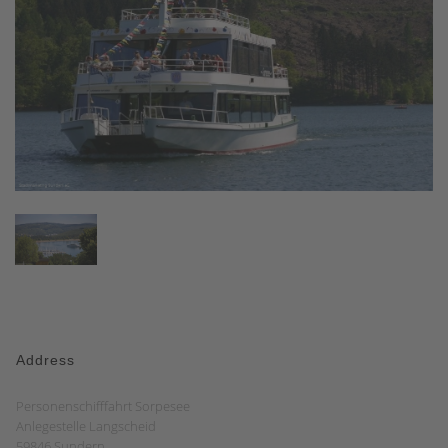
Address
Personenschifffahrt Sorpesee
Anlegestelle Langscheid
59846 Sundern